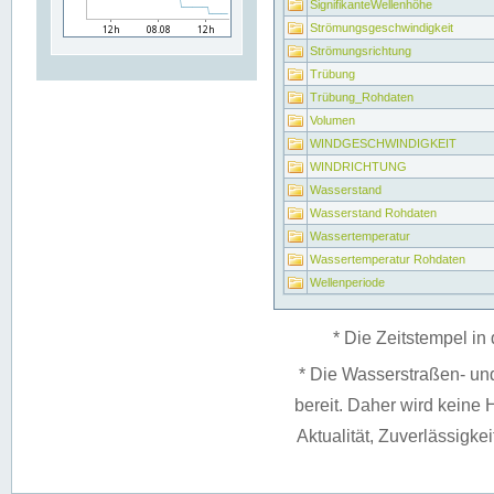
SignifikanteWellenhöhe
Strömungsgeschwindigkeit
Strömungsrichtung
Trübung
Trübung_Rohdaten
Volumen
WINDGESCHWINDIGKEIT
WINDRICHTUNG
Wasserstand
Wasserstand Rohdaten
Wassertemperatur
Wassertemperatur Rohdaten
Wellenperiode
* Die Zeitstempel in 
* Die Wasserstraßen- un
bereit. Daher wird keine H
Aktualität, Zuverlässigke