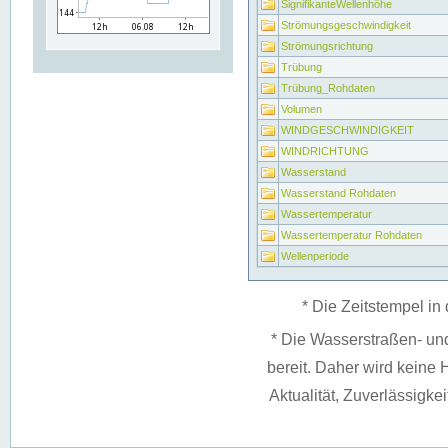
SignifikanteWellenhöhe
Strömungsgeschwindigkeit
Strömungsrichtung
Trübung
Trübung_Rohdaten
Volumen
WINDGESCHWINDIGKEIT
WINDRICHTUNG
Wasserstand
Wasserstand Rohdaten
Wassertemperatur
Wassertemperatur Rohdaten
Wellenperiode
* Die Zeitstempel in 
* Die Wasserstraßen- un
bereit. Daher wird keine H
Aktualität, Zuverlässigke