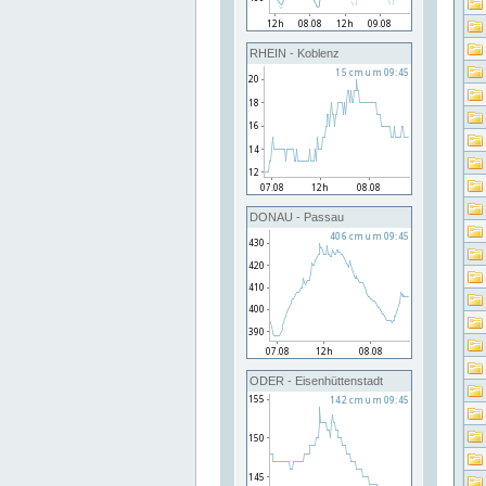
RHEIN - Koblenz
DONAU - Passau
ODER - Eisenhüttenstadt