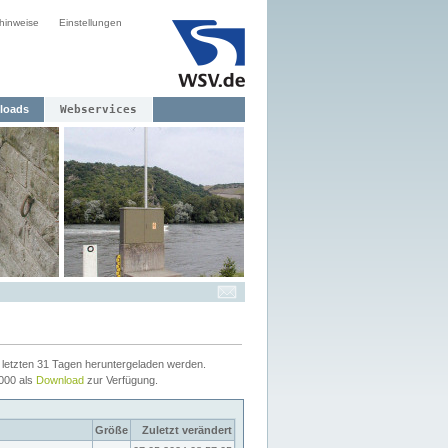
hinweise
Einstellungen
loads
Webservices
letzten 31 Tagen heruntergeladen werden.
2000 als
Download
zur Verfügung.
Größe
Zuletzt verändert