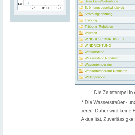
SignifikanteWellenhöhe
Strömungsgeschwindigkeit
Strömungsrichtung
Trübung
Trübung_Rohdaten
Volumen
WINDGESCHWINDIGKEIT
WINDRICHTUNG
Wasserstand
Wasserstand Rohdaten
Wassertemperatur
Wassertemperatur Rohdaten
Wellenperiode
* Die Zeitstempel in 
* Die Wasserstraßen- un
bereit. Daher wird keine H
Aktualität, Zuverlässigke