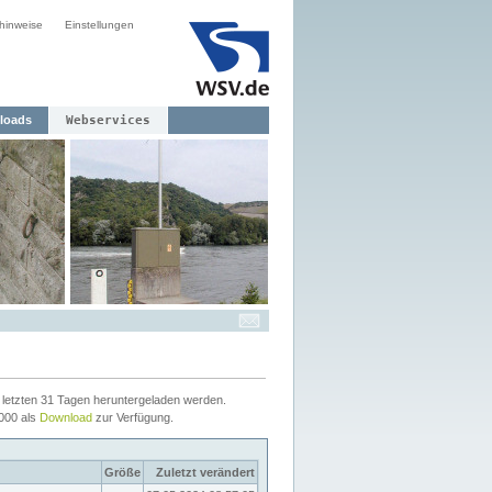
hinweise
Einstellungen
loads
Webservices
letzten 31 Tagen heruntergeladen werden.
2000 als
Download
zur Verfügung.
Größe
Zuletzt verändert