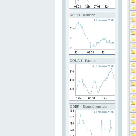
RHEIN - Koblenz
DONAU - Passau
ODER - Eisenhüttenstadt