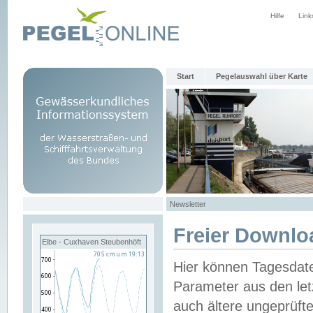
Hilfe
Link
Start
Pegelauswahl über Karte
Newsletter
Freier Downlo
Elbe - Cuxhaven Steubenhöft
Hier können Tagesdat
Parameter aus den let
auch ältere ungeprüf