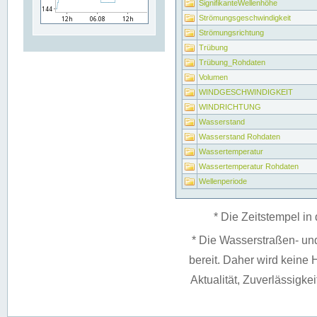
SignifikanteWellenhöhe
Strömungsgeschwindigkeit
Strömungsrichtung
Trübung
Trübung_Rohdaten
Volumen
WINDGESCHWINDIGKEIT
WINDRICHTUNG
Wasserstand
Wasserstand Rohdaten
Wassertemperatur
Wassertemperatur Rohdaten
Wellenperiode
* Die Zeitstempel in 
* Die Wasserstraßen- un
bereit. Daher wird keine H
Aktualität, Zuverlässigke