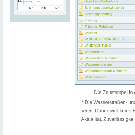
SignifikanteWellenhöhe
Strömungsgeschwindigkeit
Strömungsrichtung
Trübung
Trübung_Rohdaten
Volumen
WINDGESCHWINDIGKEIT
WINDRICHTUNG
Wasserstand
Wasserstand Rohdaten
Wassertemperatur
Wassertemperatur Rohdaten
Wellenperiode
* Die Zeitstempel in 
* Die Wasserstraßen- un
bereit. Daher wird keine H
Aktualität, Zuverlässigke