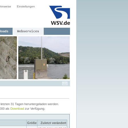
hinweise
Einstellungen
loads
Webservices
letzten 31 Tagen heruntergeladen werden.
2000 als
Download
zur Verfügung.
Größe
Zuletzt verändert