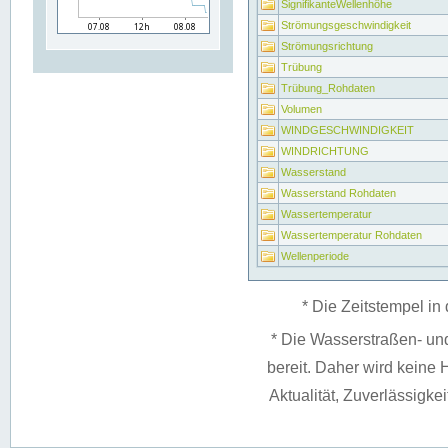
SignifikanteWellenhöhe
Strömungsgeschwindigkeit
Strömungsrichtung
Trübung
Trübung_Rohdaten
Volumen
WINDGESCHWINDIGKEIT
WINDRICHTUNG
Wasserstand
Wasserstand Rohdaten
Wassertemperatur
Wassertemperatur Rohdaten
Wellenperiode
* Die Zeitstempel in 
* Die Wasserstraßen- un
bereit. Daher wird keine H
Aktualität, Zuverlässigke