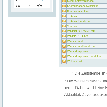
SignifikanteWellenhöhe
Strömungsgeschwindigkeit
Strömungsrichtung
Trübung
Trübung_Rohdaten
Volumen
WINDGESCHWINDIGKEIT
WINDRICHTUNG
Wasserstand
Wasserstand Rohdaten
Wassertemperatur
Wassertemperatur Rohdaten
Wellenperiode
* Die Zeitstempel in 
* Die Wasserstraßen- un
bereit. Daher wird keine H
Aktualität, Zuverlässigke