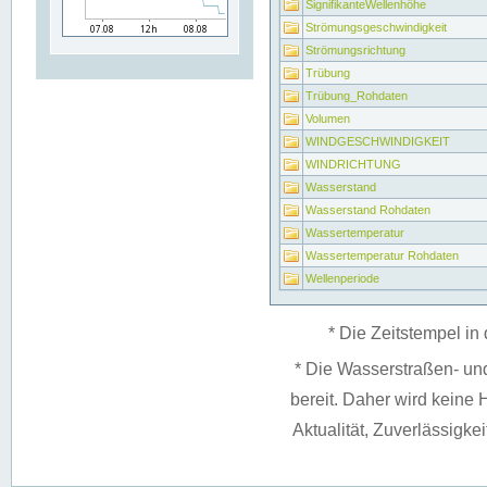
SignifikanteWellenhöhe
Strömungsgeschwindigkeit
Strömungsrichtung
Trübung
Trübung_Rohdaten
Volumen
WINDGESCHWINDIGKEIT
WINDRICHTUNG
Wasserstand
Wasserstand Rohdaten
Wassertemperatur
Wassertemperatur Rohdaten
Wellenperiode
* Die Zeitstempel in 
* Die Wasserstraßen- un
bereit. Daher wird keine H
Aktualität, Zuverlässigke