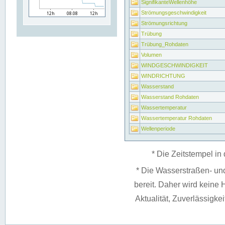
SignifikanteWellenhöhe
Strömungsgeschwindigkeit
Strömungsrichtung
Trübung
Trübung_Rohdaten
Volumen
WINDGESCHWINDIGKEIT
WINDRICHTUNG
Wasserstand
Wasserstand Rohdaten
Wassertemperatur
Wassertemperatur Rohdaten
Wellenperiode
* Die Zeitstempel in 
* Die Wasserstraßen- un
bereit. Daher wird keine H
Aktualität, Zuverlässigke