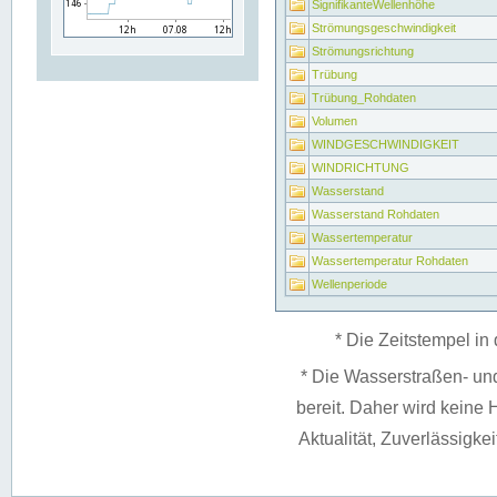
SignifikanteWellenhöhe
Strömungsgeschwindigkeit
Strömungsrichtung
Trübung
Trübung_Rohdaten
Volumen
WINDGESCHWINDIGKEIT
WINDRICHTUNG
Wasserstand
Wasserstand Rohdaten
Wassertemperatur
Wassertemperatur Rohdaten
Wellenperiode
* Die Zeitstempel in 
* Die Wasserstraßen- un
bereit. Daher wird keine H
Aktualität, Zuverlässigke