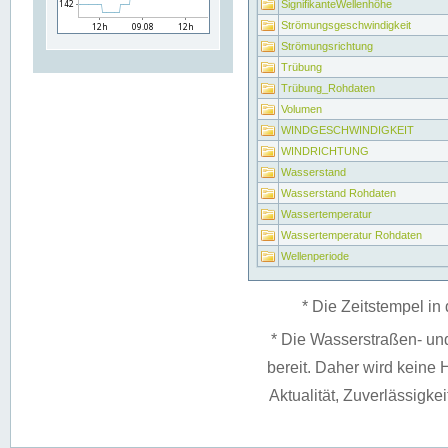
SignifikanteWellenhöhe
Strömungsgeschwindigkeit
Strömungsrichtung
Trübung
Trübung_Rohdaten
Volumen
WINDGESCHWINDIGKEIT
WINDRICHTUNG
Wasserstand
Wasserstand Rohdaten
Wassertemperatur
Wassertemperatur Rohdaten
Wellenperiode
* Die Zeitstempel in 
* Die Wasserstraßen- un
bereit. Daher wird keine H
Aktualität, Zuverlässigke