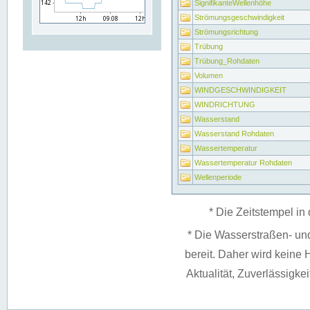
SignifikanteWellenhöhe
Strömungsgeschwindigkeit
Strömungsrichtung
Trübung
Trübung_Rohdaten
Volumen
WINDGESCHWINDIGKEIT
WINDRICHTUNG
Wasserstand
Wasserstand Rohdaten
Wassertemperatur
Wassertemperatur Rohdaten
Wellenperiode
* Die Zeitstempel in 
* Die Wasserstraßen- un
bereit. Daher wird keine H
Aktualität, Zuverlässigke