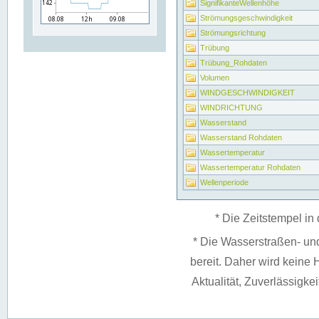
SignifikanteWellenhöhe
Strömungsgeschwindigkeit
Strömungsrichtung
Trübung
Trübung_Rohdaten
Volumen
WINDGESCHWINDIGKEIT
WINDRICHTUNG
Wasserstand
Wasserstand Rohdaten
Wassertemperatur
Wassertemperatur Rohdaten
Wellenperiode
* Die Zeitstempel in 
* Die Wasserstraßen- un
bereit. Daher wird keine H
Aktualität, Zuverlässigke