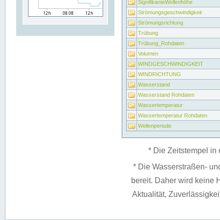
SignifikanteWellenhöhe
Strömungsgeschwindigkeit
Strömungsrichtung
Trübung
Trübung_Rohdaten
Volumen
WINDGESCHWINDIGKEIT
WINDRICHTUNG
Wasserstand
Wasserstand Rohdaten
Wassertemperatur
Wassertemperatur Rohdaten
Wellenperiode
* Die Zeitstempel in 
* Die Wasserstraßen- un
bereit. Daher wird keine H
Aktualität, Zuverlässigke