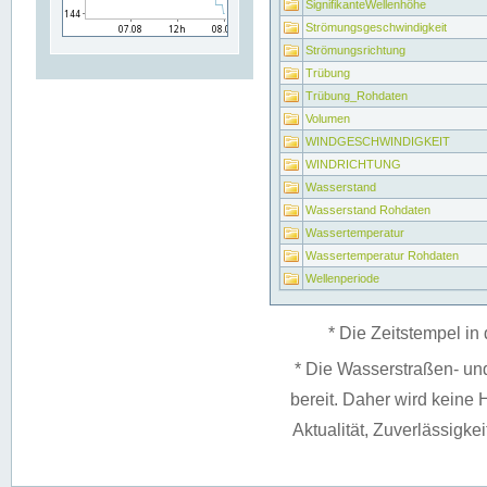
SignifikanteWellenhöhe
Strömungsgeschwindigkeit
Strömungsrichtung
Trübung
Trübung_Rohdaten
Volumen
WINDGESCHWINDIGKEIT
WINDRICHTUNG
Wasserstand
Wasserstand Rohdaten
Wassertemperatur
Wassertemperatur Rohdaten
Wellenperiode
* Die Zeitstempel in 
* Die Wasserstraßen- un
bereit. Daher wird keine H
Aktualität, Zuverlässigke