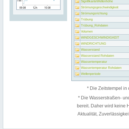
SignifikanteWellenhöhe
Strömungsgeschwindigkeit
Strömungsrichtung
Trübung
Trübung_Rohdaten
Volumen
WINDGESCHWINDIGKEIT
WINDRICHTUNG
Wasserstand
Wasserstand Rohdaten
Wassertemperatur
Wassertemperatur Rohdaten
Wellenperiode
* Die Zeitstempel in 
* Die Wasserstraßen- un
bereit. Daher wird keine H
Aktualität, Zuverlässigke