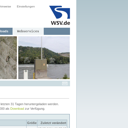
hinweise
Einstellungen
loads
Webservices
letzten 31 Tagen heruntergeladen werden.
2000 als
Download
zur Verfügung.
Größe
Zuletzt verändert