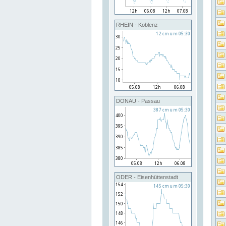
RHEIN - Koblenz
DONAU - Passau
ODER - Eisenhüttenstadt