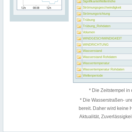
SignifikanteWellenhöhe
Strömungsgeschwindigkeit
Strömungsrichtung
Trübung
Trübung_Rohdaten
Volumen
WINDGESCHWINDIGKEIT
WINDRICHTUNG
Wasserstand
Wasserstand Rohdaten
Wassertemperatur
Wassertemperatur Rohdaten
Wellenperiode
* Die Zeitstempel in 
* Die Wasserstraßen- un
bereit. Daher wird keine H
Aktualität, Zuverlässigke