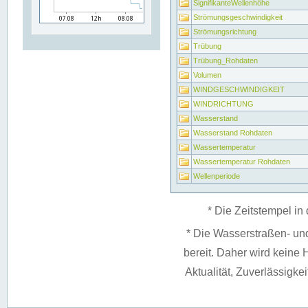
SignifikanteWellenhöhe
Strömungsgeschwindigkeit
Strömungsrichtung
Trübung
Trübung_Rohdaten
Volumen
WINDGESCHWINDIGKEIT
WINDRICHTUNG
Wasserstand
Wasserstand Rohdaten
Wassertemperatur
Wassertemperatur Rohdaten
Wellenperiode
* Die Zeitstempel in 
* Die Wasserstraßen- un
bereit. Daher wird keine H
Aktualität, Zuverlässigke