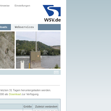
hinweise
Einstellungen
loads
Webservices
letzten 31 Tagen heruntergeladen werden.
2000 als
Download
zur Verfügung.
Größe
Zuletzt verändert