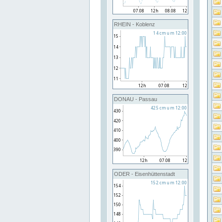
RHEIN - Koblenz
DONAU - Passau
ODER - Eisenhüttenstadt