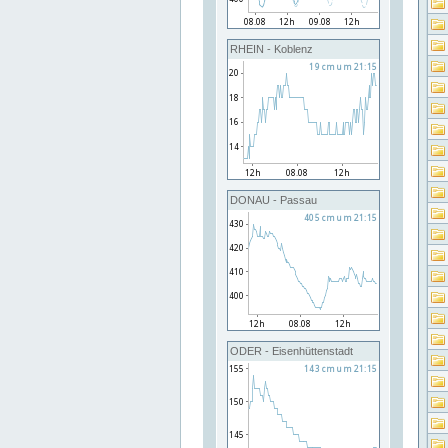
RHEIN - Koblenz
DONAU - Passau
ODER - Eisenhüttenstadt