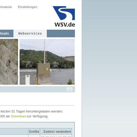
hinweise
Einstellungen
loads
Webservices
letzten 31 Tagen heruntergeladen werden.
2000 als
Download
zur Verfügung.
Größe
Zuletzt verändert