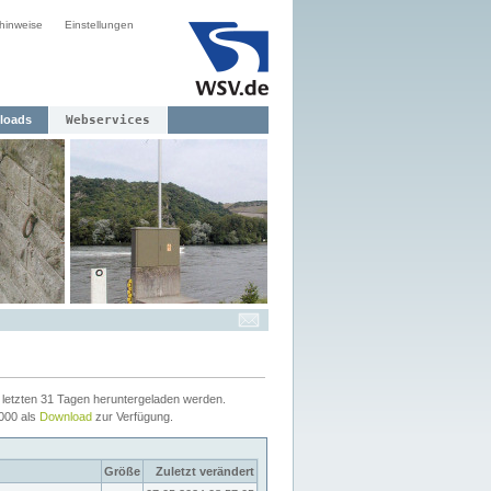
hinweise
Einstellungen
loads
Webservices
letzten 31 Tagen heruntergeladen werden.
2000 als
Download
zur Verfügung.
Größe
Zuletzt verändert