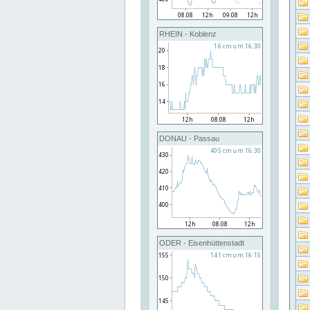
RHEIN - Koblenz
DONAU - Passau
ODER - Eisenhüttenstadt