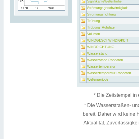
SignifikanteWellenhöhe
Strömungsgeschwindigkeit
Strömungsrichtung
Trübung
Trübung_Rohdaten
Volumen
WINDGESCHWINDIGKEIT
WINDRICHTUNG
Wasserstand
Wasserstand Rohdaten
Wassertemperatur
Wassertemperatur Rohdaten
Wellenperiode
* Die Zeitstempel in 
* Die Wasserstraßen- un
bereit. Daher wird keine H
Aktualität, Zuverlässigke