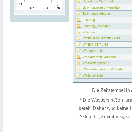
SignifikanteWellenhöhe
Strömungsgeschwindigkeit
Strömungsrichtung
Trübung
Trübung_Rohdaten
Volumen
WINDGESCHWINDIGKEIT
WINDRICHTUNG
Wasserstand
Wasserstand Rohdaten
Wassertemperatur
Wassertemperatur Rohdaten
Wellenperiode
* Die Zeitstempel in 
* Die Wasserstraßen- un
bereit. Daher wird keine H
Aktualität, Zuverlässigke