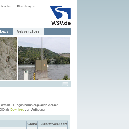
hinweise
Einstellungen
loads
Webservices
letzten 31 Tagen heruntergeladen werden.
2000 als
Download
zur Verfügung.
Größe
Zuletzt verändert