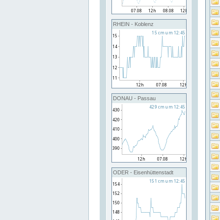
RHEIN - Koblenz
DONAU - Passau
ODER - Eisenhüttenstadt