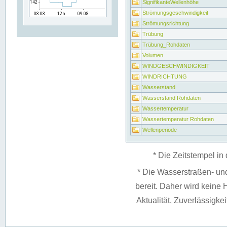
SignifikanteWellenhöhe
Strömungsgeschwindigkeit
Strömungsrichtung
Trübung
Trübung_Rohdaten
Volumen
WINDGESCHWINDIGKEIT
WINDRICHTUNG
Wasserstand
Wasserstand Rohdaten
Wassertemperatur
Wassertemperatur Rohdaten
Wellenperiode
* Die Zeitstempel in 
* Die Wasserstraßen- un
bereit. Daher wird keine H
Aktualität, Zuverlässigke