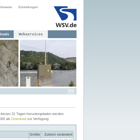
hinweise
Einstellungen
loads
Webservices
letzten 31 Tagen heruntergeladen werden.
2000 als
Download
zur Verfügung.
Größe
Zuletzt verändert