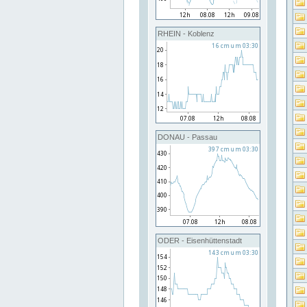
RHEIN - Koblenz
DONAU - Passau
ODER - Eisenhüttenstadt