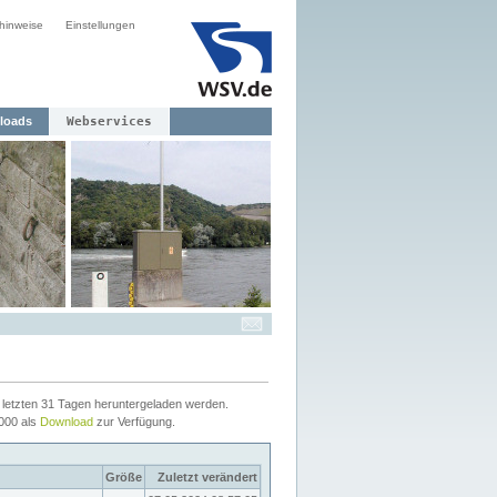
hinweise
Einstellungen
loads
Webservices
letzten 31 Tagen heruntergeladen werden.
2000 als
Download
zur Verfügung.
Größe
Zuletzt verändert