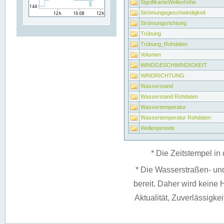
SignifikanteWellenhöhe
Strömungsgeschwindigkeit
Strömungsrichtung
Trübung
Trübung_Rohdaten
Volumen
WINDGESCHWINDIGKEIT
WINDRICHTUNG
Wasserstand
Wasserstand Rohdaten
Wassertemperatur
Wassertemperatur Rohdaten
Wellenperiode
* Die Zeitstempel in 
* Die Wasserstraßen- un
bereit. Daher wird keine H
Aktualität, Zuverlässigke