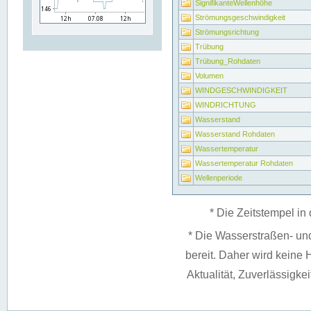
SignifikanteWellenhöhe
Strömungsgeschwindigkeit
Strömungsrichtung
Trübung
Trübung_Rohdaten
Volumen
WINDGESCHWINDIGKEIT
WINDRICHTUNG
Wasserstand
Wasserstand Rohdaten
Wassertemperatur
Wassertemperatur Rohdaten
Wellenperiode
* Die Zeitstempel in 
* Die Wasserstraßen- un
bereit. Daher wird keine H
Aktualität, Zuverlässigke