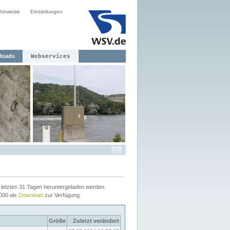
hinweise
Einstellungen
loads
Webservices
letzten 31 Tagen heruntergeladen werden.
2000 als
Download
zur Verfügung.
Größe
Zuletzt verändert