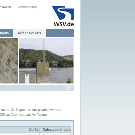
hinweise
Einstellungen
loads
Webservices
letzten 31 Tagen heruntergeladen werden.
2000 als
Download
zur Verfügung.
Größe
Zuletzt verändert