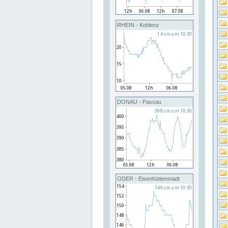
RHEIN - Koblenz
DONAU - Passau
ODER - Eisenhüttenstadt