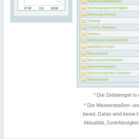
SignifikanteWellenhöhe
Strömungsgeschwindigkeit
Strömungsrichtung
Trübung
Trübung_Rohdaten
Volumen
WINDGESCHWINDIGKEIT
WINDRICHTUNG
Wasserstand
Wasserstand Rohdaten
Wassertemperatur
Wassertemperatur Rohdaten
Wellenperiode
* Die Zeitstempel in 
* Die Wasserstraßen- un
bereit. Daher wird keine H
Aktualität, Zuverlässigke