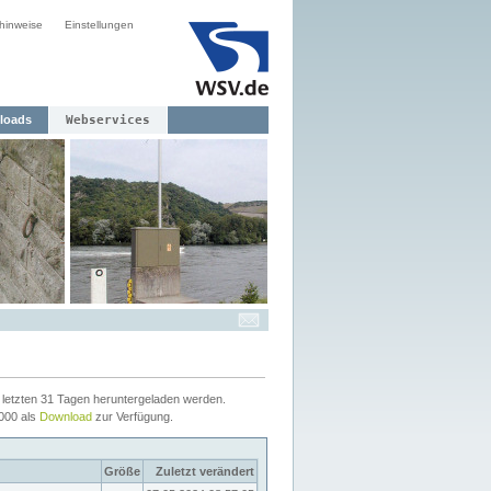
hinweise
Einstellungen
loads
Webservices
letzten 31 Tagen heruntergeladen werden.
2000 als
Download
zur Verfügung.
Größe
Zuletzt verändert