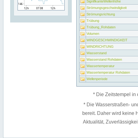
SignifikanteWellenhöhe
Strömungsgeschwindigkeit
Strömungsrichtung
Trübung
Trübung_Rohdaten
Volumen
WINDGESCHWINDIGKEIT
WINDRICHTUNG
Wasserstand
Wasserstand Rohdaten
Wassertemperatur
Wassertemperatur Rohdaten
Wellenperiode
* Die Zeitstempel in 
* Die Wasserstraßen- un
bereit. Daher wird keine H
Aktualität, Zuverlässigke