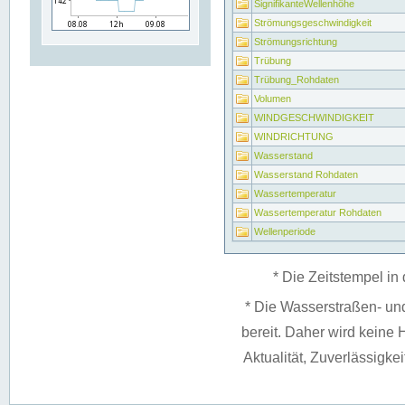
SignifikanteWellenhöhe
Strömungsgeschwindigkeit
Strömungsrichtung
Trübung
Trübung_Rohdaten
Volumen
WINDGESCHWINDIGKEIT
WINDRICHTUNG
Wasserstand
Wasserstand Rohdaten
Wassertemperatur
Wassertemperatur Rohdaten
Wellenperiode
* Die Zeitstempel in 
* Die Wasserstraßen- un
bereit. Daher wird keine H
Aktualität, Zuverlässigke