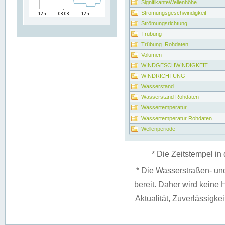
SignifikanteWellenhöhe
Strömungsgeschwindigkeit
Strömungsrichtung
Trübung
Trübung_Rohdaten
Volumen
WINDGESCHWINDIGKEIT
WINDRICHTUNG
Wasserstand
Wasserstand Rohdaten
Wassertemperatur
Wassertemperatur Rohdaten
Wellenperiode
* Die Zeitstempel in 
* Die Wasserstraßen- un
bereit. Daher wird keine H
Aktualität, Zuverlässigke