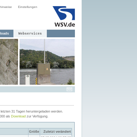
hinweise
Einstellungen
loads
Webservices
letzten 31 Tagen heruntergeladen werden.
2000 als
Download
zur Verfügung.
Größe
Zuletzt verändert