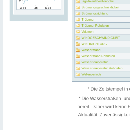
SignifikanteWellenhöhe
Strömungsgeschwindigkeit
Strömungsrichtung
Trübung
Trübung_Rohdaten
Volumen
WINDGESCHWINDIGKEIT
WINDRICHTUNG
Wasserstand
Wasserstand Rohdaten
Wassertemperatur
Wassertemperatur Rohdaten
Wellenperiode
* Die Zeitstempel in 
* Die Wasserstraßen- un
bereit. Daher wird keine H
Aktualität, Zuverlässigke