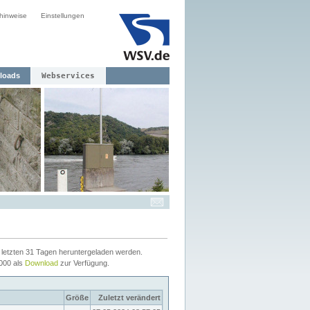
hinweise
Einstellungen
loads
Webservices
letzten 31 Tagen heruntergeladen werden.
2000 als
Download
zur Verfügung.
Größe
Zuletzt verändert