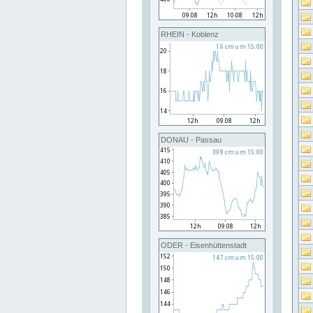
RHEIN - Koblenz
DONAU - Passau
ODER - Eisenhüttenstadt