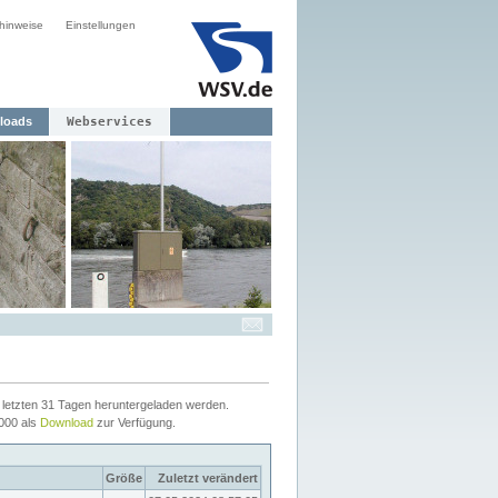
hinweise
Einstellungen
loads
Webservices
letzten 31 Tagen heruntergeladen werden.
2000 als
Download
zur Verfügung.
Größe
Zuletzt verändert