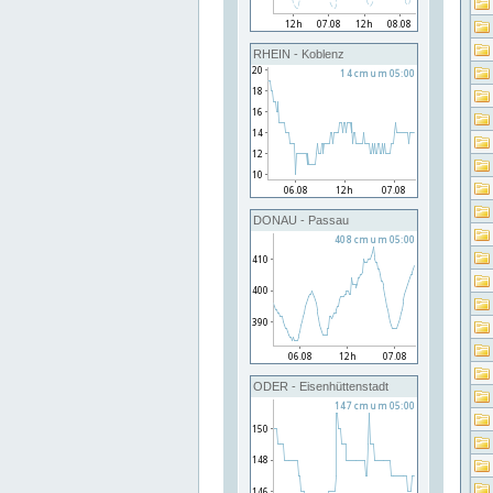
RHEIN - Koblenz
DONAU - Passau
ODER - Eisenhüttenstadt