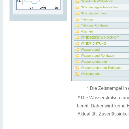
SignifikanteWellenhöhe
Strömungsgeschwindigkeit
Strömungsrichtung
Trübung
Trübung_Rohdaten
Volumen
WINDGESCHWINDIGKEIT
WINDRICHTUNG
Wasserstand
Wasserstand Rohdaten
Wassertemperatur
Wassertemperatur Rohdaten
Wellenperiode
* Die Zeitstempel in 
* Die Wasserstraßen- un
bereit. Daher wird keine H
Aktualität, Zuverlässigke