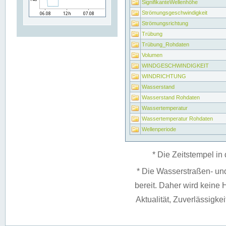
SignifikanteWellenhöhe
Strömungsgeschwindigkeit
Strömungsrichtung
Trübung
Trübung_Rohdaten
Volumen
WINDGESCHWINDIGKEIT
WINDRICHTUNG
Wasserstand
Wasserstand Rohdaten
Wassertemperatur
Wassertemperatur Rohdaten
Wellenperiode
* Die Zeitstempel in 
* Die Wasserstraßen- un
bereit. Daher wird keine H
Aktualität, Zuverlässigke