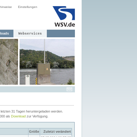
hinweise
Einstellungen
loads
Webservices
letzten 31 Tagen heruntergeladen werden.
2000 als
Download
zur Verfügung.
Größe
Zuletzt verändert