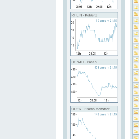
RHEIN - Koblenz
DONAU - Passau
ODER - Eisenhüttenstadt