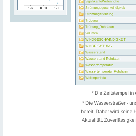
SignifikanteWellenhöhe
Strömungsgeschwindigkeit
Strömungsrichtung
Trübung
Trübung_Rohdaten
Volumen
WINDGESCHWINDIGKEIT
WINDRICHTUNG
Wasserstand
Wasserstand Rohdaten
Wassertemperatur
Wassertemperatur Rohdaten
Wellenperiode
* Die Zeitstempel in 
* Die Wasserstraßen- un
bereit. Daher wird keine H
Aktualität, Zuverlässigke