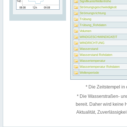
SignifikanteWellenhöhe
Strömungsgeschwindigkeit
Strömungsrichtung
Trübung
Trübung_Rohdaten
Volumen
WINDGESCHWINDIGKEIT
WINDRICHTUNG
Wasserstand
Wasserstand Rohdaten
Wassertemperatur
Wassertemperatur Rohdaten
Wellenperiode
* Die Zeitstempel in 
* Die Wasserstraßen- un
bereit. Daher wird keine H
Aktualität, Zuverlässigke