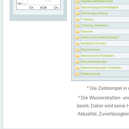
SignifikanteWellenhöhe
Strömungsgeschwindigkeit
Strömungsrichtung
Trübung
Trübung_Rohdaten
Volumen
WINDGESCHWINDIGKEIT
WINDRICHTUNG
Wasserstand
Wasserstand Rohdaten
Wassertemperatur
Wassertemperatur Rohdaten
Wellenperiode
* Die Zeitstempel in 
* Die Wasserstraßen- un
bereit. Daher wird keine H
Aktualität, Zuverlässigke